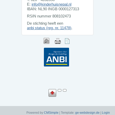
E:
info@kinderhuisnepal.nl
IBAN: NL90 INGB 0000127313
RSIN nummer 808102473
De stichting heeft een
anbi status (reg. nr. 11478)
.
Powered by
CMSimple
| Template:
ge-webdesign.de
|
Login