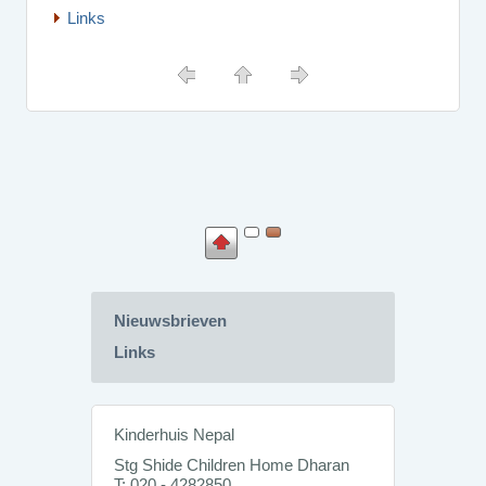
Links
Nieuwsbrieven
Links
Kinderhuis Nepal
Stg Shide Children Home Dharan
T: 020 - 4282850