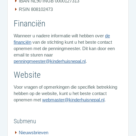
IBAN NL90 INGB 0000127313
RSIN 808102473
Financiën
Wanneer u nadere informatie wilt hebben over
de
financiën
van de stichting kunt u het beste contact
opnemen met de penningmeester. Dit kan door een
email te sturen naar
penningmeester@kinderhuisnepal.nl
.
Website
Voor vragen of opmerkingen die specifiek betrekking
hebben op de website, kunt u het beste contact
opnemen met
webmaster@kinderhuisnepal.nl
.
Submenu
Nieuwsbrieven