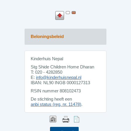
Beloningsbeleid
Kinderhuis Nepal
Stg Shide Children Home Dharan
T: 020 - 4282850
E:
info@kinderhuisnepal.nl
IBAN: NL90 INGB 0000127313
RSIN nummer 808102473
De stichting heeft een
anbi status (reg. nr. 11478)
.