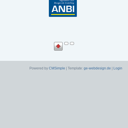
Powered by
CMSimple
| Template:
ge-webdesign.de
|
Login