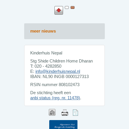
meer nieuws
Kinderhuis Nepal
Stg Shide Children Home Dharan
T: 020 - 4282850
E:
info@kinderhuisnepal.nl
IBAN: NL90 INGB 0000127313
RSIN nummer 808102473
De stichting heeft een
anbi status (reg. nr. 11478)
.