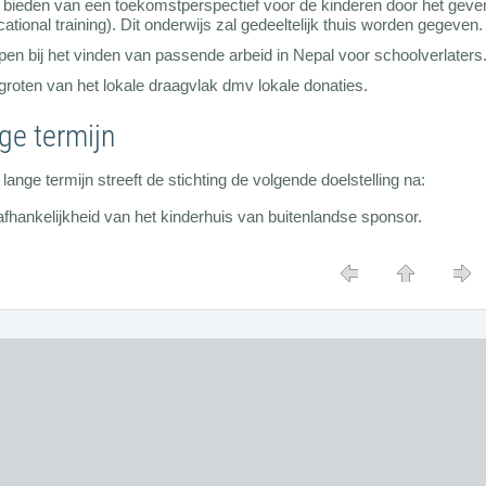
 bieden van een toekomstperspectief voor de kinderen door het gev
cational training). Dit onderwijs zal gedeeltelijk thuis worden gegeven.
pen bij het vinden van passende arbeid in Nepal voor schoolverlaters
groten van het lokale draagvlak dmv lokale donaties.
ge termijn
lange termijn streeft de stichting de volgende doelstelling na:
fhankelijkheid van het kinderhuis van buitenlandse sponsor.