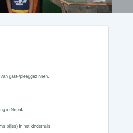
 van gast-/pleeggezinnen.
ing in Nepal.
 bijles) in het kinderhuis.