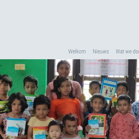
Welkom
Nieuws
Wat we do