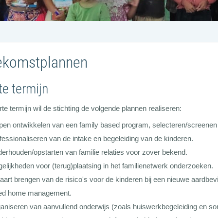
ekomstplannen
te termijn
te termijn wil de stichting de volgende plannen realiseren:
pen ontwikkelen van een family based program, selecteren/screenen
fessionaliseren van de intake en begeleiding van de kinderen.
erhouden/opstarten van familie relaties voor zover bekend.
elijkheden voor (terug)plaatsing in het familienetwerk onderzoeken.
kaart brengen van de risico's voor de kinderen bij een nieuwe aardbev
ed home management.
aniseren van aanvullend onderwijs (zoals huiswerkbegeleiding en soms