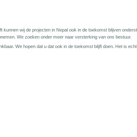
ift kunnen wij de projecten in Nepal ook in de toekomst blijven onders
 opnemen. We zoeken onder meer naar versterking van ons bestuur.
nkbaar. We hopen dat u dat ook in de toekomst blijft doen. Het is ech