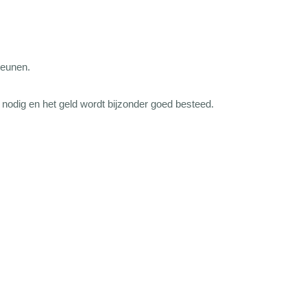
teunen.
t nodig en het geld wordt bijzonder goed besteed.