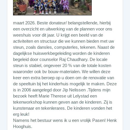
maart 2026. Beste donateur/ belangstellende, hierbij
een overzicht en uitwerking van de plannen voor ons
weeshuis voor dit jaar. U krijgt een beeld van de
activiteiten en structuur die we kunnen bieden met uw
steun, zoals dansles, computerles, tekenen. Naast de
dagelijkse huiswerkbegeleiding worden de kinderen
begeleid door counselor Raj Chaudhary. De locale
steun is stabiel, ongeveer 20 % van de totale kosten
waaronder ook bv bouw-materialen. We willen deze
keer een extra beroep op u doen om de renovatie van
de speeltuin bij het kinderhuis mogelijk te maken. Deze
is in 2006 aangelegd door Jip Nelissen .Tijdens mijn
bezoek heeft Marie Therese uit Lelystad een
tekenworkshop kunnen geven aan de kinderen. Zij is
kunstenaar en tekenlerares. De kinderen vonden het
erg leuk!
Namens het bestuur wens ik u een vrolijk Pasen! Henk
Hooghuis.