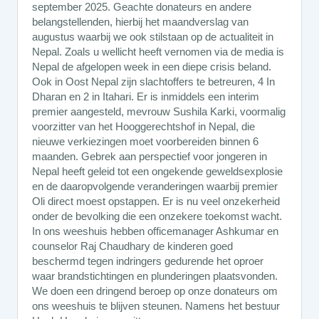
september 2025. Geachte donateurs en andere
belangstellenden, hierbij het maandverslag van
augustus waarbij we ook stilstaan op de actualiteit in
Nepal. Zoals u wellicht heeft vernomen via de media is
Nepal de afgelopen week in een diepe crisis beland.
Ook in Oost Nepal zijn slachtoffers te betreuren, 4 In
Dharan en 2 in Itahari. Er is inmiddels een interim
premier aangesteld, mevrouw Sushila Karki, voormalig
voorzitter van het Hooggerechtshof in Nepal, die
nieuwe verkiezingen moet voorbereiden binnen 6
maanden. Gebrek aan perspectief voor jongeren in
Nepal heeft geleid tot een ongekende geweldsexplosie
en de daaropvolgende veranderingen waarbij premier
Oli direct moest opstappen. Er is nu veel onzekerheid
onder de bevolking die een onzekere toekomst wacht.
In ons weeshuis hebben officemanager Ashkumar en
counselor Raj Chaudhary de kinderen goed
beschermd tegen indringers gedurende het oproer
waar brandstichtingen en plunderingen plaatsvonden.
We doen een dringend beroep op onze donateurs om
ons weeshuis te blijven steunen. Namens het bestuur