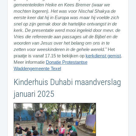
gemeenteleden Heike en Kees Bremer (waar we
mochten logeren). Het was voor Nischal Shakya de
eerste keer dat hij in Europa was maar hij voelde zich
snel op zijn gemak door de hartelijke ontvangst in de
kerk. De presentatie werd mooi ingeleid door mevr. de
Vries die refereerde aan passages uit de Bijbel en de
woorden van Jesus over het belang om ons in te
zetten voor weeskinderen in de gehele wereld."
Het
praatje is vanaf 17.15 te bekijken op
kerkdienst gemist
.
Meer informatie
Donatie Protestantse
Waddengemeente Texel
Kinderhuis Duhabi maandverslag
januari 2025