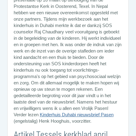
Protestantse Kerk in Oosterend, Texel. In Nepal
hebben we een nieuwe overeenkomst opgesteld met
onze partners. Tijdens mijn werkbezoek aan het
kinderhuis in Duhabi merkte ik dat er dankzij SOS
counselor Raj Chaudhary veel vooruitgang is geboekt
in de begeleiding van de kinderen. Hij werkt individueel
en in groepen met hen. Ik was onder de indruk van zijn
werk en de inzet van de overige stafleden om ieder
kind aandacht en een thuis te bieden. Door de
ondersteuning van SOS kinderdorpen heeft het
kinderhuis nu ook toegang tot voorlichtings-
programma's op het gebied van psychosociaal welzijn
en zorg. Om dit allemaal mogelijk te maken hopen wij
opnieuw op uw steun te mogen rekenen. Een
gedetailleerde begroting voor dit jaar vindt u in het
laatste deel van de nieuwsbrief. Namens het hestuur
en vrijwilligers wens ik u allen een Vrolijk Pasen!
Verder lezen
Kinderhuis Duhabi nieuwsbrief Pasen
(engelstalig) Henk Hooghuis, voorzitter.
Artikel Tessels kerkblad april