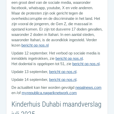
een groot deel van de sociale media, waaronder
facebook, whatsapp, youtube, X en vele anderen.
Maar de protesten zijn ook gericht tegen de
overheidscorruptie en de discriminatie in het land. Het
zijn vooral de jongeren, de Gen Z, die massaal in
opstand komen. Er zijn tot dusverre 17 doden gevallen,
waaronder 2 doden in Itahari. In een aantal steden,
waaronder Itahari, is de avondklok ingesteld. Verder
lezen
bericht op nos.nl
Update 12 september. Het verbod op sociale media is
inmiddels ingetrokken, zie
bericht op nos.nl
.
Het dodental is opgelopen tot 51, zie
bericht op nos.nl
.
Update 13 september,
bericht op nos.nl
.
Update 14 september,
bericht op nos.nl
.
De actualiteit kan hier worden gevolgd
nepalnews.com
en /of
myrepublica.nagariknetwork.com
Kinderhuis Duhabi maandverslag