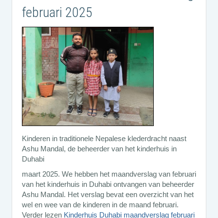
februari 2025
Kinderen in traditionele Nepalese klederdracht naast
Ashu Mandal, de beheerder van het kinderhuis in
Duhabi
maart 2025. We hebben het maandverslag van februari
van het kinderhuis in Duhabi ontvangen van beheerder
Ashu Mandal. Het verslag bevat een overzicht van het
wel en wee van de kinderen in de maand februari.
Verder lezen
Kinderhuis Duhabi maandverslag februari