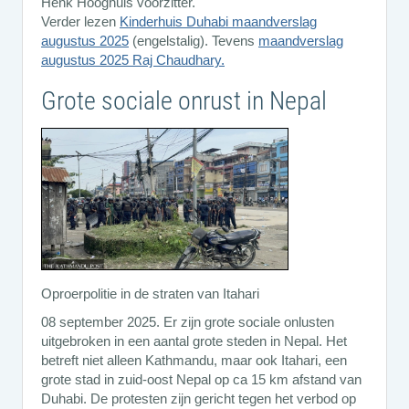
Henk Hooghuis voorzitter.
Verder lezen
Kinderhuis Duhabi maandverslag
augustus 2025
(engelstalig). Tevens
maandverslag
augustus 2025 Raj Chaudhary.
Grote sociale onrust in Nepal
Oproerpolitie in de straten van Itahari
08 september 2025. Er zijn grote sociale onlusten
uitgebroken in een aantal grote steden in Nepal. Het
betreft niet alleen Kathmandu, maar ook Itahari, een
grote stad in zuid-oost Nepal op ca 15 km afstand van
Duhabi. De protesten zijn gericht tegen het verbod op