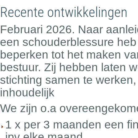
Recente ontwikkelingen
Februari 2026. Naar aanle
een schouderblessure heb
beperken tot het maken va
bestuur. Zij hebben laten 
stichting samen te werken,
inhoudelijk
We zijn o.a overeengekom
1 x per 3 maanden een fin
ipv elke maand