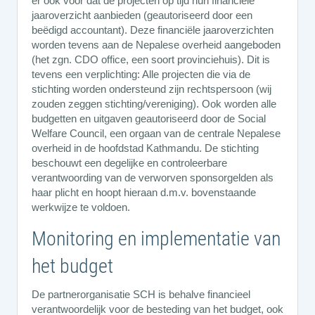
er ook voor dat de projecten op tijd hun financiële
jaaroverzicht aanbieden (geautoriseerd door een
beëdigd accountant). Deze financiële jaaroverzichten
worden tevens aan de Nepalese overheid aangeboden
(het zgn. CDO office, een soort provinciehuis). Dit is
tevens een verplichting: Alle projecten die via de
stichting worden ondersteund zijn rechtspersoon (wij
zouden zeggen stichting/vereniging). Ook worden alle
budgetten en uitgaven geautoriseerd door de Social
Welfare Council, een orgaan van de centrale Nepalese
overheid in de hoofdstad Kathmandu. De stichting
beschouwt een degelijke en controleerbare
verantwoording van de verworven sponsorgelden als
haar plicht en hoopt hieraan d.m.v. bovenstaande
werkwijze te voldoen.
Monitoring en implementatie van
het budget
De partnerorganisatie SCH is behalve financieel
verantwoordelijk voor de besteding van het budget, ook