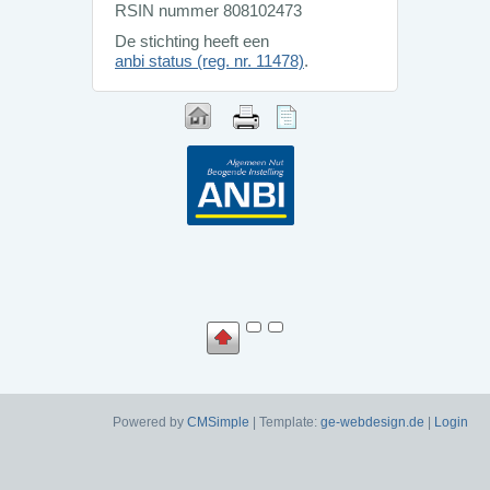
RSIN nummer 808102473
De stichting heeft een
anbi status (reg. nr. 11478)
.
Powered by
CMSimple
| Template:
ge-webdesign.de
|
Login