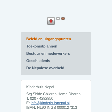
Beleid en uitgangspunten
Toekomstplannen
Bestuur en medewerkers
Geschiedenis
De Nepalese overheid
Kinderhuis Nepal
Stg Shide Children Home Dharan
T: 020 - 4282850
E:
info@kinderhuisnepal.nl
IBAN: NL90 INGB 0000127313