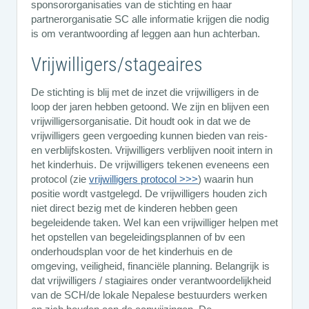
sponsororganisaties van de stichting en haar
partnerorganisatie SC alle informatie krijgen die nodig
is om verantwoording af leggen aan hun achterban.
Vrijwilligers/stageaires
De stichting is blij met de inzet die vrijwilligers in de
loop der jaren hebben getoond. We zijn en blijven een
vrijwilligersorganisatie. Dit houdt ook in dat we de
vrijwilligers geen vergoeding kunnen bieden van reis-
en verblijfskosten. Vrijwilligers verblijven nooit intern in
het kinderhuis. De vrijwilligers tekenen eveneens een
protocol (zie
vrijwilligers protocol >>>
) waarin hun
positie wordt vastgelegd. De vrijwilligers houden zich
niet direct bezig met de kinderen hebben geen
begeleidende taken. Wel kan een vrijwilliger helpen met
het opstellen van begeleidingsplannen of bv een
onderhoudsplan voor de het kinderhuis en de
omgeving, veiligheid, financiële planning. Belangrijk is
dat vrijwilligers / stagiaires onder verantwoordelijkheid
van de SCH/de lokale Nepalese bestuurders werken