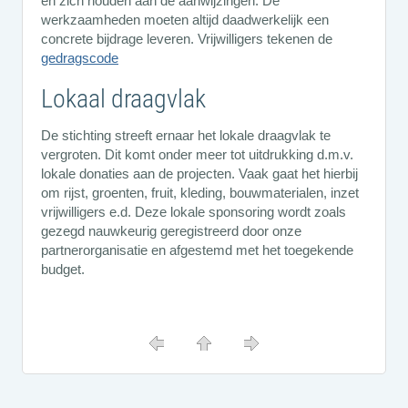
en zich houden aan de aanwijzingen. De
werkzaamheden moeten altijd daadwerkelijk een
concrete bijdrage leveren. Vrijwilligers tekenen de
gedragscode
Lokaal draagvlak
De stichting streeft ernaar het lokale draagvlak te
vergroten. Dit komt onder meer tot uitdrukking d.m.v.
lokale donaties aan de projecten. Vaak gaat het hierbij
om rijst, groenten, fruit, kleding, bouwmaterialen, inzet
vrijwilligers e.d. Deze lokale sponsoring wordt zoals
gezegd nauwkeurig geregistreerd door onze
partnerorganisatie en afgestemd met het toegekende
budget.