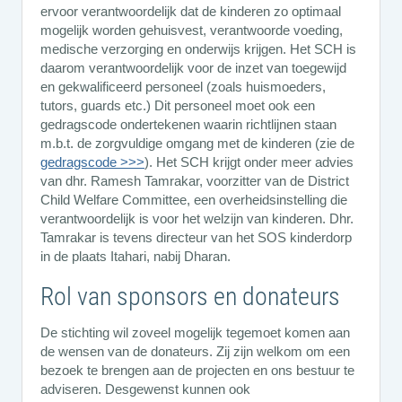
ervoor verantwoordelijk dat de kinderen zo optimaal
mogelijk worden gehuisvest, verantwoorde voeding,
medische verzorging en onderwijs krijgen. Het SCH is
daarom verantwoordelijk voor de inzet van toegewijd
en gekwalificeerd personeel (zoals huismoeders,
tutors, guards etc.) Dit personeel moet ook een
gedragscode ondertekenen waarin richtlijnen staan
m.b.t. de zorgvuldige omgang met de kinderen (zie de
gedragscode >>>
). Het SCH krijgt onder meer advies
van dhr. Ramesh Tamrakar, voorzitter van de District
Child Welfare Committee, een overheidsinstelling die
verantwoordelijk is voor het welzijn van kinderen. Dhr.
Tamrakar is tevens directeur van het SOS kinderdorp
in de plaats Itahari, nabij Dharan.
Rol van sponsors en donateurs
De stichting wil zoveel mogelijk tegemoet komen aan
de wensen van de donateurs. Zij zijn welkom om een
bezoek te brengen aan de projecten en ons bestuur te
adviseren. Desgewenst kunnen ook